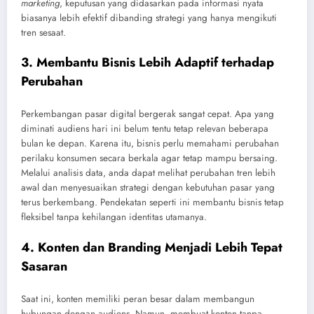
marketing
, keputusan yang didasarkan pada informasi nyata
biasanya lebih efektif dibanding strategi yang hanya mengikuti
tren sesaat.
3. Membantu Bisnis Lebih Adaptif terhadap
Perubahan
Perkembangan pasar digital bergerak sangat cepat. Apa yang
diminati audiens hari ini belum tentu tetap relevan beberapa
bulan ke depan. Karena itu, bisnis perlu memahami perubahan
perilaku konsumen secara berkala agar tetap mampu bersaing.
Melalui analisis data, anda dapat melihat perubahan tren lebih
awal dan menyesuaikan strategi dengan kebutuhan pasar yang
terus berkembang. Pendekatan seperti ini membantu bisnis tetap
fleksibel tanpa kehilangan identitas utamanya.
4. Konten dan Branding Menjadi Lebih Tepat
Sasaran
Saat ini, konten memiliki peran besar dalam membangun
hubungan dengan audiens. Namun, membuat konten tanpa