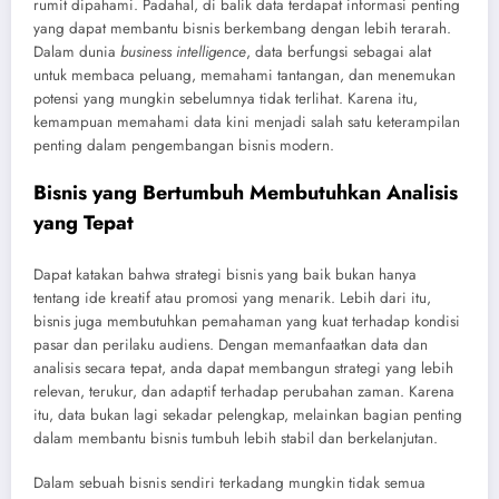
rumit dipahami. Padahal, di balik data terdapat informasi penting
yang dapat membantu bisnis berkembang dengan lebih terarah.
Dalam dunia
business intelligence
, data berfungsi sebagai alat
untuk membaca peluang, memahami tantangan, dan menemukan
potensi yang mungkin sebelumnya tidak terlihat. Karena itu,
kemampuan memahami data kini menjadi salah satu keterampilan
penting dalam pengembangan bisnis modern.
Bisnis yang Bertumbuh Membutuhkan Analisis
yang Tepat
Dapat katakan bahwa strategi bisnis yang baik bukan hanya
tentang ide kreatif atau promosi yang menarik. Lebih dari itu,
bisnis juga membutuhkan pemahaman yang kuat terhadap kondisi
pasar dan perilaku audiens. Dengan memanfaatkan data dan
analisis secara tepat, anda dapat membangun strategi yang lebih
relevan, terukur, dan adaptif terhadap perubahan zaman. Karena
itu, data bukan lagi sekadar pelengkap, melainkan bagian penting
dalam membantu bisnis tumbuh lebih stabil dan berkelanjutan.
Dalam sebuah bisnis sendiri terkadang mungkin tidak semua