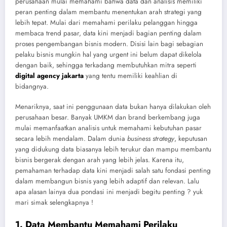
perusahaan mulai memahami bahwa data dan analisis memiliki
peran penting dalam membantu menentukan arah strategi yang
lebih tepat. Mulai dari memahami perilaku pelanggan hingga
membaca trend pasar, data kini menjadi bagian penting dalam
proses pengembangan bisnis modern. Disisi lain bagi sebagian
pelaku bisnis mungkin hal yang urgent ini belum dapat dikelola
dengan baik, sehingga terkadang membutuhkan mitra seperti
digital agency jakarta
yang tentu memiliki keahlian di
bidangnya.
Menariknya, saat ini penggunaan data bukan hanya dilakukan oleh
perusahaan besar. Banyak UMKM dan brand berkembang juga
mulai memanfaatkan analisis untuk memahami kebutuhan pasar
secara lebih mendalam. Dalam dunia
business strategy
, keputusan
yang didukung data biasanya lebih terukur dan mampu membantu
bisnis bergerak dengan arah yang lebih jelas. Karena itu,
pemahaman terhadap data kini menjadi salah satu fondasi penting
dalam membangun bisnis yang lebih adaptif dan relevan. Lalu
apa alasan lainya dua pondasi ini menjadi begitu penting ? yuk
mari simak selengkapnya !
1. Data Membantu Memahami Perilaku