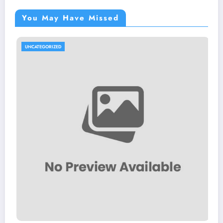
You May Have Missed
UNCATEGORIZED