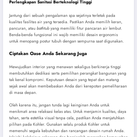
Perlengkapan Sanitasi Berteknologi Tinggi
Jantung dari sebuah pengalaman spa sejatinya terletak pada
kualitas fasilitas air yang tersedia. Pastikan Anda memilih keran,
pancuran, atau
bathtub
yang memiliki fitur pancaran air lembut.
Benda-benda fungsional ini wajib memiliki desain ergonomis
untuk menopang postur tubuh dengan sempurna saat digunakan.
Ciptakan Oase Anda Sekarang Juga
Mewujudkan interior yang menawan sekaligus berkinerja tinggi
membutuhkan dedikasi serta pemilihan perangkat bangunan yang
tak kenal kompromi. Keputusan desain yang tepat dan matang
sejak awal akan membebaskan Anda dari kerepotan pemeliharaan
di masa depan.
Oleh karena itu, jangan tunda lagi keinginan Anda untuk
menikmati area relaksasi kelas atas. Untuk menjamin kualitas, daya
tahan, serta estetika visual tanpa cela, pastikan Anda menjatuhkan
pilihan pada Kohler. Gunakan selalu produk Kohler untuk
memenuhi segala kebutuhan dan rancangan desain rumah Anda.