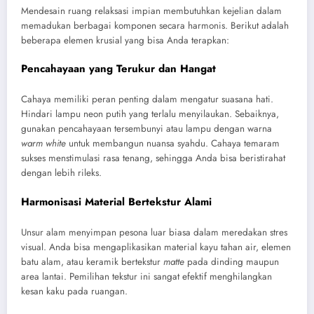
Mendesain ruang relaksasi impian membutuhkan kejelian dalam
memadukan berbagai komponen secara harmonis. Berikut adalah
beberapa elemen krusial yang bisa Anda terapkan:
Pencahayaan yang Terukur dan Hangat
Cahaya memiliki peran penting dalam mengatur suasana hati.
Hindari lampu neon putih yang terlalu menyilaukan. Sebaiknya,
gunakan pencahayaan tersembunyi atau lampu dengan warna
warm white
untuk membangun nuansa syahdu. Cahaya temaram
sukses menstimulasi rasa tenang, sehingga Anda bisa beristirahat
dengan lebih rileks.
Harmonisasi Material Bertekstur Alami
Unsur alam menyimpan pesona luar biasa dalam meredakan stres
visual. Anda bisa mengaplikasikan material kayu tahan air, elemen
batu alam, atau keramik bertekstur
matte
pada dinding maupun
area lantai. Pemilihan tekstur ini sangat efektif menghilangkan
kesan kaku pada ruangan.