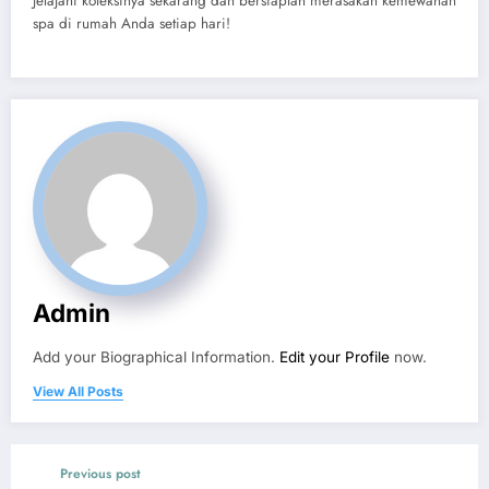
Jelajahi koleksinya sekarang dan bersiaplah merasakan kemewahan
spa di rumah Anda setiap hari!
Admin
Add your Biographical Information.
Edit your Profile
now.
View All Posts
Previous post