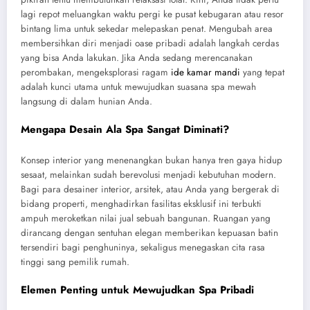
lagi repot meluangkan waktu pergi ke pusat kebugaran atau resor
bintang lima untuk sekedar melepaskan penat. Mengubah area
membersihkan diri menjadi oase pribadi adalah langkah cerdas
yang bisa Anda lakukan. Jika Anda sedang merencanakan
perombakan, mengeksplorasi ragam
ide kamar mandi
yang tepat
adalah kunci utama untuk mewujudkan suasana spa mewah
langsung di dalam hunian Anda.
Mengapa Desain Ala Spa Sangat Diminati?
Konsep interior yang menenangkan bukan hanya tren gaya hidup
sesaat, melainkan sudah berevolusi menjadi kebutuhan modern.
Bagi para desainer interior, arsitek, atau Anda yang bergerak di
bidang properti, menghadirkan fasilitas eksklusif ini terbukti
ampuh meroketkan nilai jual sebuah bangunan. Ruangan yang
dirancang dengan sentuhan elegan memberikan kepuasan batin
tersendiri bagi penghuninya, sekaligus menegaskan cita rasa
tinggi sang pemilik rumah.
Elemen Penting untuk Mewujudkan Spa Pribadi