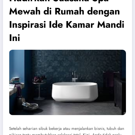
Mewah di Rumah dengan
Inspirasi Ide Kamar Mandi
Ini
Setelah seharian sibuk bekerja atau menjalankan bisnis, tubuh dan
pikiran tentu membutuhkan relaksasi total. Kini, Anda tidak perlu